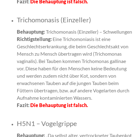
Fazit:
Die Behauptung ist falsch.
Trichomonasis (Einzeller)
Behauptung:
Trichomonasis (Einzeller) – Schwellungen
Richtigstellung:
Eine Trichomoniasis ist eine
Geschlechtserkrankung, die beim Geschlechtsakt von
Mensch zu Mensch übertragen wird (Trichomonas
vaginalis). Bei Tauben kommen Trichomonas gallinae
vor. Diese haben für den Menschen keine Bedeutung
und werden zudem nicht über Kot, sondern von
erwachsenen Tauben auf die jungen Tauben beim
Füttern übertragen, bzw. auf andere Vogelarten durch
Aufnahme kontaminierten Wassers.
Fazit:
Die Behauptung ist falsch.
H5N1 – Vogelgrippe
Behauptung:
„Da selbst alter, vertrockneter Taubenkot