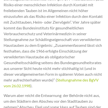
Risiko einer menschlichen Infektion durch Kontakt mit
freilebenden Tauben ist im Allgemeinen nicht höher
einzustufen als das Risiko einer Infektion durch den Kontakt
mit Zuchttauben, Heim- oder Ziervögeln“. Vier Jahre später
kommt das Bundesinstituts für gesundheitlichen
Verbraucherschutz und Veterinärmedizin in seiner
Stellungnahme zur Schädlingseigenschaft von verwilderten
Haustauben zu dem Ergebnis: „Zusammenfassend lässt sich
festhalten, dass die 1966 erfolgte Einschätzung der
verwilderten Haustaube als obligatorischer
Gesundheitsschädling seitens des Bundesgesundheitsrates
aus unserer Sicht heute nicht mehr stichhaltig ist (und in
dieser verallgemeinerten Form in späteren Voten auch nicht
mehr aufrechterhalten wurde)“ (
Stellungnahme des BgVV
vom 26.02.1998
).
Warum aber reicht die Entwarnung der Behörde nicht aus,
um den Städtern den Abscheu vor den Stadttauben zu
nehmen? Abscheu, Ekel und sogar Hass auf Tauben sind der