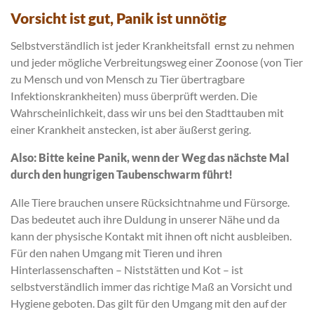
Vorsicht ist gut, Panik ist unnötig
Selbstverständlich ist jeder Krankheitsfall ernst zu nehmen
und jeder mögliche Verbreitungsweg einer Zoonose (von Tier
zu Mensch und von Mensch zu Tier übertragbare
Infektionskrankheiten) muss überprüft werden. Die
Wahrscheinlichkeit, dass wir uns bei den Stadttauben mit
einer Krankheit anstecken, ist aber äußerst gering.
Also: Bitte keine Panik, wenn der Weg das nächste Mal
durch den hungrigen Taubenschwarm führt!
Alle Tiere brauchen unsere Rücksichtnahme und Fürsorge.
Das bedeutet auch ihre Duldung in unserer Nähe und da
kann der physische Kontakt mit ihnen oft nicht ausbleiben.
Für den nahen Umgang mit Tieren und ihren
Hinterlassenschaften – Niststätten und Kot – ist
selbstverständlich immer das richtige Maß an Vorsicht und
Hygiene geboten. Das gilt für den Umgang mit den auf der