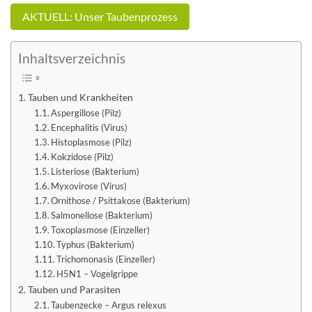
AKTUELL: Unser Taubenprozess
Inhaltsverzeichnis
Tauben und Krankheiten
Aspergillose (Pilz)
Encephalitis (Virus)
Histoplasmose (Pilz)
Kokzidose (Pilz)
Listeriose (Bakterium)
Myxovirose (Virus)
Ornithose / Psittakose (Bakterium)
Salmonellose (Bakterium)
Toxoplasmose (Einzeller)
Typhus (Bakterium)
Trichomonasis (Einzeller)
H5N1 – Vogelgrippe
Tauben und Parasiten
Taubenzecke – Argus relexus