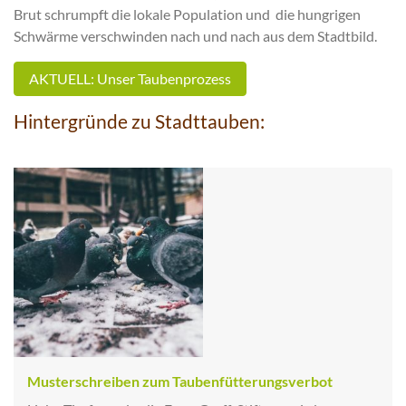
Brut schrumpft die lokale Population und die hungrigen
Schwärme verschwinden nach und nach aus dem Stadtbild.
AKTUELL: Unser Taubenprozess
Hintergründe zu Stadttauben:
Musterschreiben zum Taubenfütterungsverbot