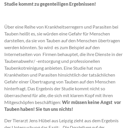
Studie kommt zu gegenteiligen Ergebnissen!
Über eine Reihe von Krankheitserregern und Parasiten bei
Tauben heißt es, sie würden eine Gefahr für Menschen
darstellen, da sie von Tauben auf den Menschen übertragen
werden könnten. So wird es zum Beispiel auf den
Internetseiten von Firmen behauptet, die ihre Dienste in der
Taubenabwehr/ -entsorgung und professionellen
Taubenkotreinigung anbieten. Eine Studie hat nun
Krankheiten und Parasiten hinsichtlich der tatsächlichen
Gefahr einer Übertragung von Tauben auf den Menschen
hinterfragt. Das Ergebnis der Studie kommt nicht so
überraschend für alle, die sich mit klarem Kopf mit ihren
Mitgeschöpfen beschäftigen:
Wir müssen keine Angst vor
Tauben haben! Sie tun uns nichts!
Der Tierarzt Jens Hübel aus Leipzig zieht aus dem Ergebnis
der Untersuchung das Fazit:
„Die Darstellung auf der