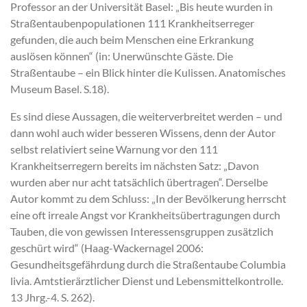
Professor an der Universität Basel: „Bis heute wurden in
Straßentaubenpopulationen 111 Krankheitserreger
gefunden, die auch beim Menschen eine Erkrankung
auslösen können“ (in: Unerwünschte Gäste. Die
Straßentaube – ein Blick hinter die Kulissen. Anatomisches
Museum Basel. S.18).
Es sind diese Aussagen, die weiterverbreitet werden – und
dann wohl auch wider besseren Wissens, denn der Autor
selbst relativiert seine Warnung vor den 111
Krankheitserregern bereits im nächsten Satz: „Davon
wurden aber nur acht tatsächlich übertragen“. Derselbe
Autor kommt zu dem Schluss: „In der Bevölkerung herrscht
eine oft irreale Angst vor Krankheitsübertragungen durch
Tauben, die von gewissen Interessensgruppen zusätzlich
geschürt wird“ (Haag-Wackernagel 2006:
Gesundheitsgefährdung durch die Straßentaube Columbia
livia. Amtstierärztlicher Dienst und Lebensmittelkontrolle.
13 Jhrg.-4. S. 262).