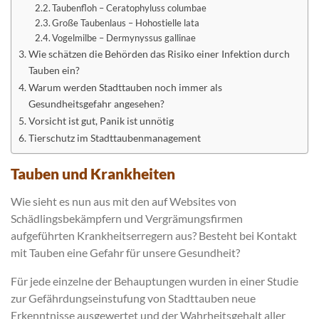
Taubenfloh – Ceratophyluss columbae
Große Taubenlaus – Hohostielle lata
Vogelmilbe – Dermynyssus gallinae
Wie schätzen die Behörden das Risiko einer Infektion durch
Tauben ein?
Warum werden Stadttauben noch immer als
Gesundheitsgefahr angesehen?
Vorsicht ist gut, Panik ist unnötig
Tierschutz im Stadttaubenmanagement
Tauben und Krankheiten
Wie sieht es nun aus mit den auf Websites von
Schädlingsbekämpfern und Vergrämungsfirmen
aufgeführten Krankheitserregern aus? Besteht bei Kontakt
mit Tauben eine Gefahr für unsere Gesundheit?
Für jede einzelne der Behauptungen wurden in einer Studie
zur Gefährdungseinstufung von Stadttauben neue
Erkenntnisse ausgewertet und der Wahrheitsgehalt aller