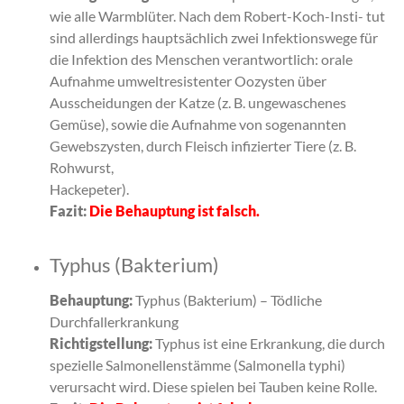
wie alle Warmblüter. Nach dem Robert-Koch-Insti- tut
sind allerdings hauptsächlich zwei Infektionswege für
die Infektion des Menschen verantwortlich: orale
Aufnahme umweltresistenter Oozysten über
Ausscheidungen der Katze (z. B. ungewaschenes
Gemüse), sowie die Aufnahme von sogenannten
Gewebszysten, durch Fleisch infizierter Tiere (z. B.
Rohwurst,
Hackepeter).
Fazit:
Die Behauptung ist falsch.
Typhus (Bakterium)
Behauptung:
Typhus (Bakterium) – Tödliche
Durchfallerkrankung
Richtigstellung:
Typhus ist eine Erkrankung, die durch
spezielle Salmonellenstämme (Salmonella typhi)
verursacht wird. Diese spielen bei Tauben keine Rolle.