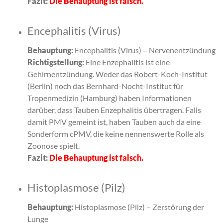
Fazit:
Die Behauptung ist falsch.
Encephalitis (Virus)
Behauptung:
Encephalitis (Virus) – Nervenentzündung
Richtigstellung:
Eine Enzephalitis ist eine
Gehirnentzündung. Weder das Robert-Koch-Institut
(Berlin) noch das Bernhard-Nocht-Institut für
Tropenmedizin (Hamburg) haben Informationen
darüber, dass Tauben Enzephalitis übertragen. Falls
damit PMV gemeint ist, haben Tauben auch da eine
Sonderform cPMV, die keine nennenswerte Rolle als
Zoonose spielt.
Fazit:
Die Behauptung ist falsch.
Histoplasmose (Pilz)
Behauptung:
Histoplasmose (Pilz) – Zerstörung der
Lunge