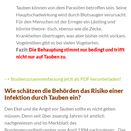
Tauben können von dem Parasiten betroffen sein. Seine
Hauptschadwirkung wird durch Blutsaugen verursacht.
Für den Menschen ist der Erreger ein Lästling und
könnte theore- tisch, ebenso wie die Zecke,
Krankheiten übertragen, was aber bisher nicht vorkam.
Vogelmilben gibt es bei vielen Vogelarten.
Fazit:
Die Behauptung stimmt nur bedingt und trifft
nicht nur auf Tauben zu.
–> Studienzusammenfassung jetzt als PDF herunterladen
!
Wie schätzen die Behörden das Risiko einer
Infektion durch Tauben ein?
Den Ekel und die Angst vor Tauben sollte es nicht geben
müssen. Denn seit über zwanzig Jahren ist amtlich
nachgewiesen und im Merkblatt des
Bundesgesundheitsamtes vom April 1994 nachzulesen: „Das