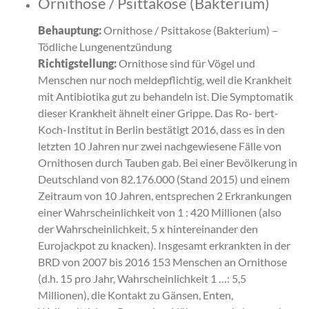
Ornithose / Psittakose (Bakterium)
Behauptung:
Ornithose / Psittakose (Bakterium) –
Tödliche Lungenentzündung
Richtigstellung:
Ornithose sind für Vögel und
Menschen nur noch meldepflichtig, weil die Krankheit
mit Antibiotika gut zu behandeln ist. Die Symptomatik
dieser Krankheit ähnelt einer Grippe. Das Ro- bert-
Koch-Institut in Berlin bestätigt 2016, dass es in den
letzten 10 Jahren nur zwei nachgewiesene Fälle von
Ornithosen durch Tauben gab. Bei einer Bevölkerung in
Deutschland von 82.176.000 (Stand 2015) und einem
Zeitraum von 10 Jahren, entsprechen 2 Erkrankungen
einer Wahrscheinlichkeit von 1 : 420 Millionen (also
der Wahrscheinlichkeit, 5 x hintereinander den
Eurojackpot zu knacken). Insgesamt erkrankten in der
BRD von 2007 bis 2016 153 Menschen an Ornithose
(d.h. 15 pro Jahr, Wahrscheinlichkeit 1 …: 5,5
Millionen), die Kontakt zu Gänsen, Enten,