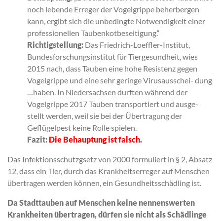
noch lebende Erreger der Vogelgrippe beherbergen
kann, ergibt sich die unbedingte Notwendigkeit einer
professionellen Taubenkotbeseitigung.“
Richtigstellung:
Das Friedrich-Loeffler-Institut,
Bundesforschungsinstitut für Tiergesundheit, wies
2015 nach, dass Tauben eine hohe Resistenz gegen
Vogelgrippe und eine sehr geringe Virusausschei- dung
…haben. In Niedersachsen durften während der
Vogelgrippe 2017 Tauben transportiert und ausge-
stellt werden, weil sie bei der Übertragung der
Geflügelpest keine Rolle spielen.
Fazit:
Die Behauptung ist falsch.
Das Infektionsschutzgsetz von 2000 formuliert in § 2, Absatz
12, dass ein Tier, durch das Krankheitserreger auf Menschen
übertragen werden können, ein Gesundheitsschädling ist.
Da Stadttauben auf Menschen keine nennenswerten
Krankheiten übertragen, dürfen sie nicht als Schädlinge