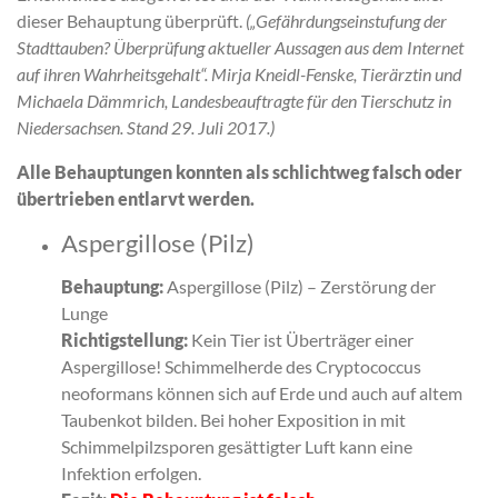
dieser Behauptung überprüft.
(„Gefährdungseinstufung der
Stadttauben? Überprüfung aktueller Aussagen aus dem Internet
auf ihren Wahrheitsgehalt“. Mirja Kneidl-Fenske, Tierärztin und
Michaela Dämmrich, Landesbeauftragte für den Tierschutz in
Niedersachsen. Stand 29. Juli 2017.)
Alle Behauptungen konnten als schlichtweg falsch oder
übertrieben entlarvt werden.
Aspergillose (Pilz)
Behauptung:
Aspergillose (Pilz) – Zerstörung der
Lunge
Richtigstellung:
Kein Tier ist Überträger einer
Aspergillose! Schimmelherde des Cryptococcus
neoformans können sich auf Erde und auch auf altem
Taubenkot bilden. Bei hoher Exposition in mit
Schimmelpilzsporen gesättigter Luft kann eine
Infektion erfolgen.