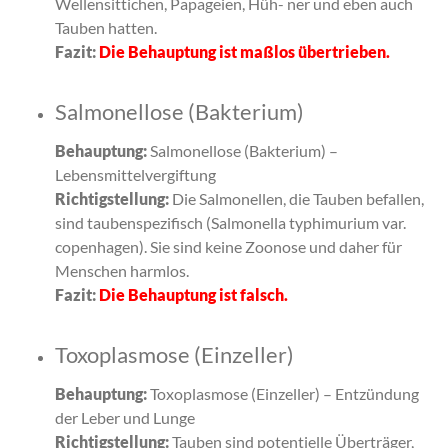
Wellensittichen, Papageien, Hüh- ner und eben auch
Tauben hatten.
Fazit:
Die Behauptung ist maßlos übertrieben.
Salmonellose (Bakterium)
Behauptung:
Salmonellose (Bakterium) –
Lebensmittelvergiftung
Richtigstellung:
Die Salmonellen, die Tauben befallen,
sind taubenspezifisch (Salmonella typhimurium var.
copenhagen). Sie sind keine Zoonose und daher für
Menschen harmlos.
Fazit:
Die Behauptung ist falsch.
Toxoplasmose (Einzeller)
Behauptung:
Toxoplasmose (Einzeller) – Entzündung
der Leber und Lunge
Richtigstellung:
Tauben sind potentielle Überträger,