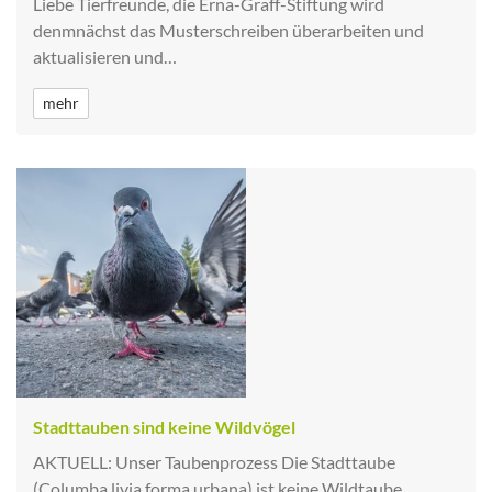
Liebe Tierfreunde, die Erna-Graff-Stiftung wird
denmnächst das Musterschreiben überarbeiten und
aktualisieren und…
mehr
Stadttauben sind keine Wildvögel
AKTUELL: Unser Taubenprozess Die Stadttaube
(Columba livia forma urbana) ist keine Wildtaube.