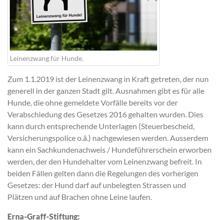
Leinenzwang für Hunde.
Zum 1.1.2019 ist der Leinenzwang in Kraft getreten, der nun
generell in der ganzen Stadt gilt. Ausnahmen gibt es für alle
Hunde, die ohne gemeldete Vorfälle bereits vor der
Verabschiedung des Gesetzes 2016 gehalten wurden. Dies
kann durch entsprechende Unterlagen (Steuerbescheid,
Versicherungspolice o.ä.) nachgewiesen werden. Ausserdem
kann ein Sachkundenachweis / Hundeführerschein erworben
werden, der den Hundehalter vom Leinenzwang befreit. In
beiden Fällen gelten dann die Regelungen des vorherigen
Gesetzes: der Hund darf auf unbelegten Strassen und
Plätzen und auf Brachen ohne Leine laufen.
Erna-Graff-Stiftung
: