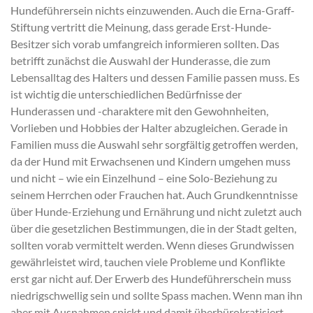
Hundeführersein nichts einzuwenden. Auch die Erna-Graff-
Stiftung vertritt die Meinung, dass gerade Erst-Hunde-
Besitzer sich vorab umfangreich informieren sollten. Das
betrifft zunächst die Auswahl der Hunderasse, die zum
Lebensalltag des Halters und dessen Familie passen muss. Es
ist wichtig die unterschiedlichen Bedürfnisse der
Hunderassen und -charaktere mit den Gewohnheiten,
Vorlieben und Hobbies der Halter abzugleichen. Gerade in
Familien muss die Auswahl sehr sorgfältig getroffen werden,
da der Hund mit Erwachsenen und Kindern umgehen muss
und nicht – wie ein Einzelhund – eine Solo-Beziehung zu
seinem Herrchen oder Frauchen hat. Auch Grundkenntnisse
über Hunde-Erziehung und Ernährung und nicht zuletzt auch
über die gesetzlichen Bestimmungen, die in der Stadt gelten,
sollten vorab vermittelt werden. Wenn dieses Grundwissen
gewährleistet wird, tauchen viele Probleme und Konflikte
erst gar nicht auf. Der Erwerb des Hundeführerschein muss
niedrigschwellig sein und sollte Spass machen. Wenn man ihn
aber mit Ausnahmen spickt und damit überbürokratisiert,