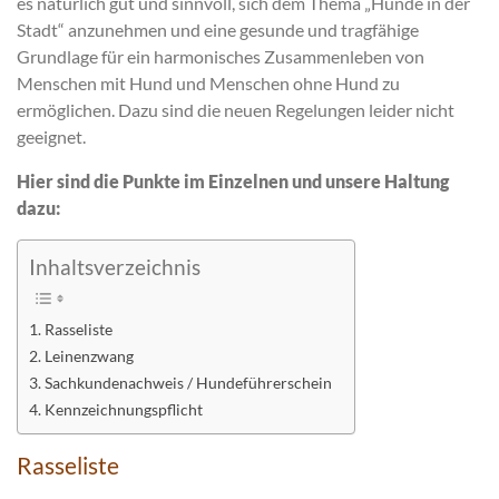
es natürlich gut und sinnvoll, sich dem Thema „Hunde in der
Stadt“ anzunehmen und eine gesunde und tragfähige
Grundlage für ein harmonisches Zusammenleben von
Menschen mit Hund und Menschen ohne Hund zu
ermöglichen. Dazu sind die neuen Regelungen leider nicht
geeignet.
Hier sind die Punkte im Einzelnen und unsere Haltung
dazu:
Inhaltsverzeichnis
Rasseliste
Leinenzwang
Sachkundenachweis / Hundeführerschein
Kennzeichnungspflicht
Rasseliste