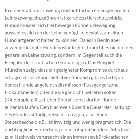
In einer Stadt mit zuwenig Auslaufflächen einen generellen
Leinenzwang einzuführen ist geradezu tierschutzwidrig.
Hunde müssen sich frei bewegen können, Bewegung
ausschliesslich an der Leine genügt keinesfalls, um einen
Hund artgerecht halten zu können. Da es in Berlin aber
zuwenig kieznahe Hundeausläufe gibt, braucht es nicht einen
generellen Leinenzwang, sondern im Gegenteil auch die
Freigabe der städtischen Grünanlagen. Das Beispiel
München zeigt, dass ein geeigneter Kompromiss durchaus
erfolgreich sein kann. Selbstverständlich gibt es Orte, an
denen Hunde angeleint sein müssen (Fussgängerzone,
Einkaufsmeilen) oder die sie gar nicht betreten sollen
(Kinderspielplätze), aber überall sonst dürfen Hunde
leinenlos laufen. Den Nachweis über die Dauer der Haltung
des Hundes ständig bei sich zu tragen, also einen
Steuerbescheid z.B., ist irrwitzig und wenig pragmatisch. Die
nachträgliche Einreichung einer entsprechenden Unterlage
zum Nachweis verursacht einen immensen bürokratischen