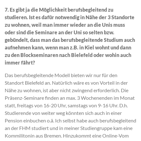
7. Es gibt ja die Möglichkeit berufsbegleitend zu
studieren. Ist es dafür notwendig in Nähe der 3 Standorte
zu wohnen, weil man immer wieder an die Unis muss
oder sind die Seminare an der Uni so selten bzw.
gebündelt, dass man das berufsbegleitende Studium auch
aufnehmen kann, wenn man z.B. in Kiel wohnt und dann
zu den Blockseminaren nach Bielefeld oder wohin auch
immer fährt?
Das berufsbegleitende Modell bieten wir nur für den
Standort Bielefeld an. Natürlich wäre es von Vorteil in der
Nähe zu wohnen, ist aber nicht zwingend erforderlich. Die
Präsenz-Seminare finden an max. 3 Wochenenden im Monat
statt, freitags von 16-20 Uhr, samstags von 9-16 Uhr. D.h.
Studierende von weiter weg könnten sich auch in einer
Pension einbuchen o.ä. Ich selbst habe auch berufsbegleitend
an der FHM studiert und in meiner Studiengruppe kam eine
Kommilitonin aus Bremen. Hinzukommt eine Online-Vom