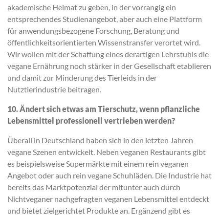
akademische Heimat zu geben, in der vorrangig ein
entsprechendes Studienangebot, aber auch eine Plattform
für anwendungsbezogene Forschung, Beratung und
öffentlichkeitsorientierten Wissenstransfer verortet wird.
Wir wollen mit der Schaffung eines derartigen Lehrstuhls die
vegane Ernährung noch stärker in der Gesellschaft etablieren
und damit zur Minderung des Tierleids in der
Nutztierindustrie beitragen.
10. Ändert sich etwas am Tierschutz, wenn pflanzliche
Lebensmittel professionell vertrieben werden?
Überall in Deutschland haben sich in den letzten Jahren
vegane Szenen entwickelt. Neben veganen Restaurants gibt
es beispielsweise Supermärkte mit einem rein veganen
Angebot oder auch rein vegane Schuhläden. Die Industrie hat
bereits das Marktpotenzial der mitunter auch durch
Nichtveganer nachgefragten veganen Lebensmittel entdeckt
und bietet zielgerichtet Produkte an. Ergänzend gibt es