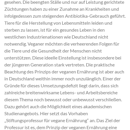
gesehen. Die beengten Ställe und nur auf Leistung gerichtete
Züchtungen haben zu einer Zunahme an Krankheiten und
infolgedessen zum steigenden Antibiotika-Gebrauch geführt.
Tiere für die Herstellung von Lebensmitteln leiden und
sterben zu lassen, ist für ein gesundes Leben in den
westlichen Industrienationen wie Deutschland nicht
notwendig. Veganer möchten die verheerenden Folgen für
die Tiere und die Gesundheit der Menschen nicht
unterstützen. Diese ideelle Einstellung ist insbesondere bei
der jüngeren Generation stark vertreten. Die praktische
Beachtung des Prinzips der veganen Ernährung ist aber auch
in Deutschland weithin immer noch unzulänglich. Einer der
Gründe für dieses Umsetzungsdefizit liegt darin, dass sich
zahlreiche breitenwirksame Lebens- und Arbeitsbereiche
diesem Thema noch bewusst oder unbewusst verschließen.
Dazu gehört auch die Möglichkeit eines akademischen
Studienangebots. Hier setzt das Vorhaben
„Stiftungsprofessur für vegane Ernährung“ an. Das Ziel der
Professur ist es, dem Prinzip der veganen Ernährung eine