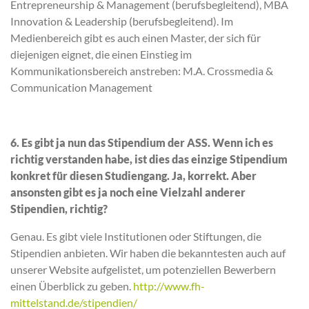
Entrepreneurship & Management (berufsbegleitend), MBA
Innovation & Leadership (berufsbegleitend). Im
Medienbereich gibt es auch einen Master, der sich für
diejenigen eignet, die einen Einstieg im
Kommunikationsbereich anstreben: M.A. Crossmedia &
Communication Management
6. Es gibt ja nun das Stipendium der ASS. Wenn ich es
richtig verstanden habe, ist dies das einzige Stipendium
konkret für diesen Studiengang. Ja, korrekt. Aber
ansonsten gibt es ja noch eine Vielzahl anderer
Stipendien, richtig?
Genau. Es gibt viele Institutionen oder Stiftungen, die
Stipendien anbieten. Wir haben die bekanntesten auch auf
unserer Website aufgelistet, um potenziellen Bewerbern
einen Überblick zu geben.
http://www.fh-
mittelstand.de/stipendien/