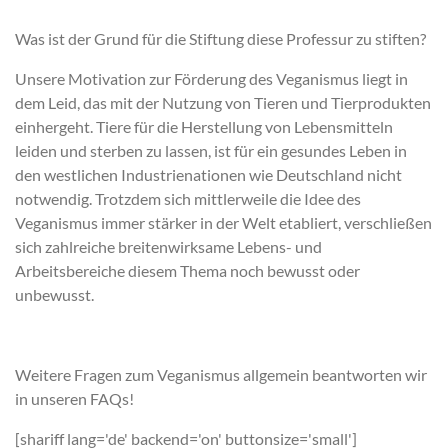
Was ist der Grund für die Stiftung diese Professur zu stiften?
Unsere Motivation zur Förderung des Veganismus liegt in
dem Leid, das mit der Nutzung von Tieren und Tierprodukten
einhergeht. Tiere für die Herstellung von Lebensmitteln
leiden und sterben zu lassen, ist für ein gesundes Leben in
den westlichen Industrienationen wie Deutschland nicht
notwendig. Trotzdem sich mittlerweile die Idee des
Veganismus immer stärker in der Welt etabliert, verschließen
sich zahlreiche breitenwirksame Lebens- und
Arbeitsbereiche diesem Thema noch bewusst oder
unbewusst.
Weitere Fragen zum Veganismus allgemein beantworten wir
in unseren FAQs!
[shariff lang='de' backend='on' buttonsize='small']